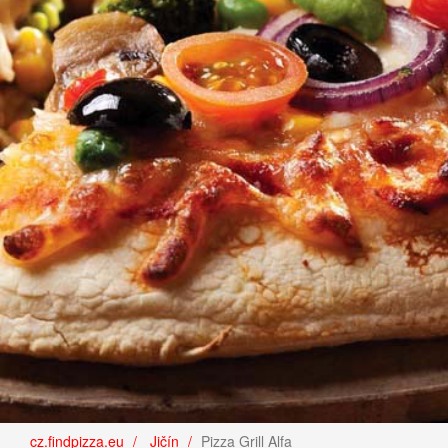
cz.findpizza.eu
Jičín
Pizza Grill Alfa