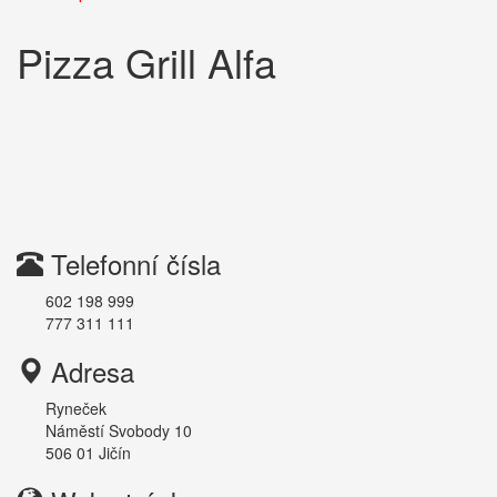
Pizza Grill Alfa
Telefonní čísla
602 198 999
777 311 111
Adresa
Ryneček
Náměstí Svobody 10
506 01
Jičín