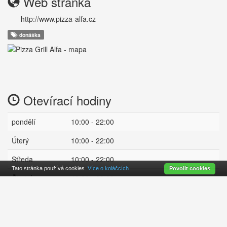
Web stránka
http://www.pizza-alfa.cz
donáška
Otevírací hodiny
pondělí
10:00 - 22:00
Úterý
10:00 - 22:00
Středa
10:00 - 22:00
Tato stránka používá cookies.
Více o koláčcích
Povolit cookies
Čtvrtek
10:00 - 22:00
Pátek
10:00 - 02:00
Sobota
10:00 - 02:00