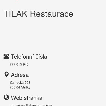
TILAK Restaurace
Telefonní čísla
777 015 940
Adresa
Zámecká 208
768 04
Střílky
Web stránka
http://www.tilakrestaurace.cz