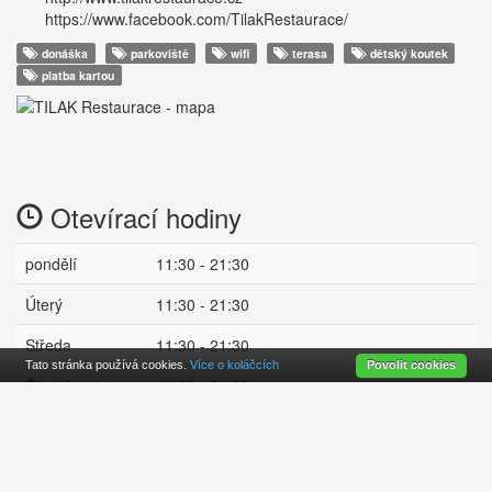
https://www.facebook.com/TilakRestaurace/
donáška
parkoviště
wifi
terasa
dětský koutek
platba kartou
Otevírací hodiny
pondělí
11:30 - 21:30
Úterý
11:30 - 21:30
Středa
11:30 - 21:30
Tato stránka používá cookies.
Více o koláčcích
Povolit cookies
Čtvrtek
11:30 - 21:30
Pátek
11:30 - 21:30
zavřeno
Sobota
11:30 - 21:30