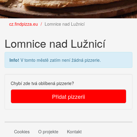
cz.findpizza.eu
Lomnice nad Lužnicí
Lomnice nad Lužnicí
Info!
V tomto městě zatím není žádná pizzerie.
Chybí zde tvá oblíbená pizzerie?
Přidat pizzerii
Cookies
O projekte
Kontakt