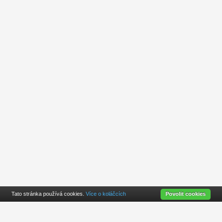
Tato stránka používá cookies.
Více o koláčcích
Povolit cookies