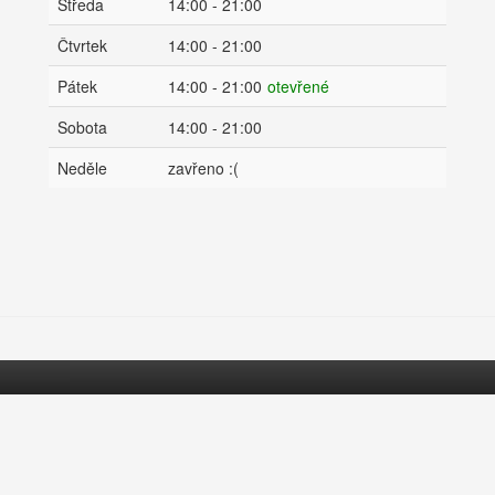
Středa
14:00 - 21:00
Čtvrtek
14:00 - 21:00
Pátek
14:00 - 21:00
otevřené
Sobota
14:00 - 21:00
Neděle
zavřeno :(