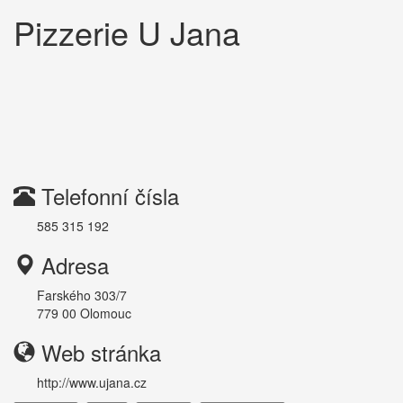
Pizzerie U Jana
Telefonní čísla
585 315 192
Adresa
Farského 303/7
779 00
Olomouc
Web stránka
http://www.ujana.cz