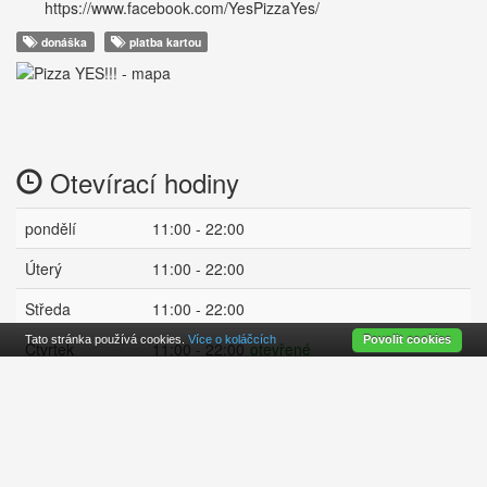
https://www.facebook.com/YesPizzaYes/
donáška
platba kartou
Otevírací hodiny
pondělí
11:00 - 22:00
Úterý
11:00 - 22:00
Středa
11:00 - 22:00
Tato stránka používá cookies.
Více o koláčcích
Povolit cookies
Čtvrtek
11:00 - 22:00
otevřené
Pátek
11:00 - 23:00
Sobota
11:00 - 23:00
Neděle
11:00 - 22:00