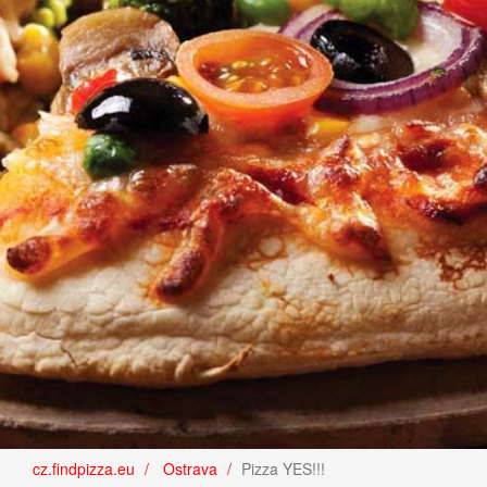
cz.findpizza.eu
Ostrava
Pizza YES!!!