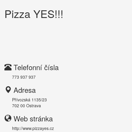
Pizza YES!!!
Telefonní čísla
773 937 937
Adresa
Přívozská 1135/23
702 00
Ostrava
Web stránka
http://www.pizzayes.cz