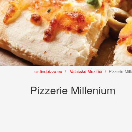
cz.findpizza.eu
Valašské Meziříčí
Pizzerie Mil
Pizzerie Millenium