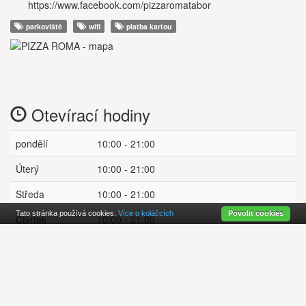
https://www.facebook.com/pizzaromatabor
parkoviště
wifi
platba kartou
Otevírací hodiny
pondělí
10:00 - 21:00
Úterý
10:00 - 21:00
Středa
10:00 - 21:00
Tato stránka používá cookies.
Více o koláčcích
Povolit cookies
Čtvrtek
10:00 - 21:00
Pátek
10:00 - 23:00
zavřeno
Sobota
10:00 - 23:00
Neděle
10:00 - 21:00