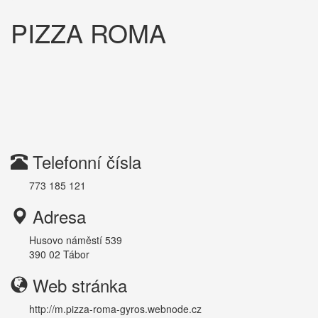
PIZZA ROMA
Telefonní čísla
773 185 121
Adresa
Husovo náměstí 539
390 02
Tábor
Web stránka
http://m.pizza-roma-gyros.webnode.cz