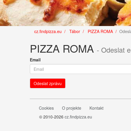
cz.findpizza.eu
Tábor
PIZZA ROMA
Odesl
PIZZA ROMA
- Odeslat 
Email
Cookies
O projekte
Kontakt
© 2010-2026
cz.findpizza.eu